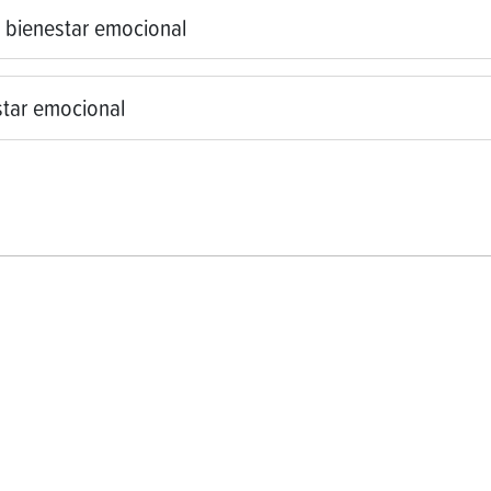
l bienestar emocional
star emocional