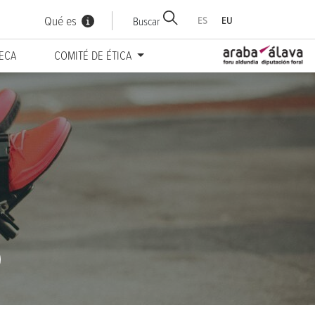
Qué es
ES
EU
Buscar
TECA
COMITÉ DE ÉTICA