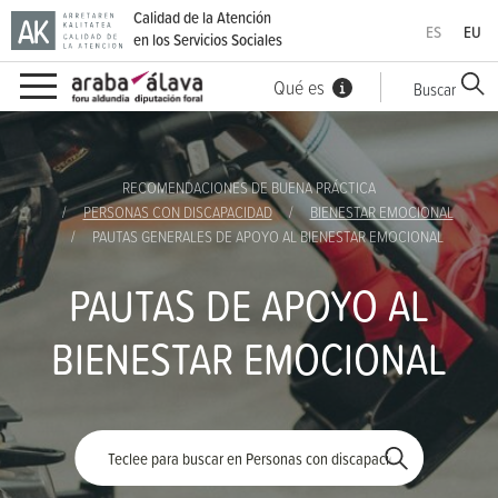
Calidad de la Atención
ES
EU
en los Servicios Sociales
Qué es
Buscar
Ir directamente al contenido
RECOMENDACIONES DE BUENA PRÁCTICA
PERSONAS CON DISCAPACIDAD
BIENESTAR EMOCIONAL
PAUTAS GENERALES DE APOYO AL BIENESTAR EMOCIONAL
PAUTAS DE APOYO AL
BIENESTAR EMOCIONAL
Palabra