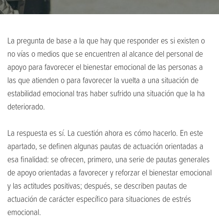
La pregunta de base a la que hay que responder es si existen o
no vías o medios que se encuentren al alcance del personal de
apoyo para favorecer el bienestar emocional de las personas a
las que atienden o para favorecer la vuelta a una situación de
estabilidad emocional tras haber sufrido una situación que la ha
deteriorado.
La respuesta es sí. La cuestión ahora es cómo hacerlo. En este
apartado, se definen algunas pautas de actuación orientadas a
esa finalidad: se ofrecen, primero, una serie de pautas generales
de apoyo orientadas a favorecer y reforzar el bienestar emocional
y las actitudes positivas; después, se describen pautas de
actuación de carácter específico para situaciones de estrés
emocional.