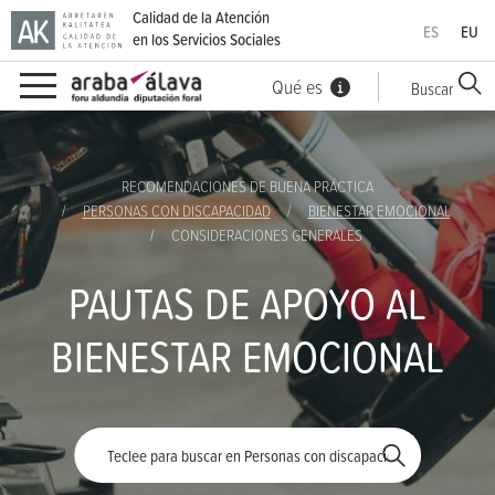
Calidad de la Atención
ES
EU
en los Servicios Sociales
Qué es
Buscar
Ir directamente al contenido
RECOMENDACIONES DE BUENA PRÁCTICA
PERSONAS CON DISCAPACIDAD
BIENESTAR EMOCIONAL
CONSIDERACIONES GENERALES
PAUTAS DE APOYO AL
BIENESTAR EMOCIONAL
Palabra