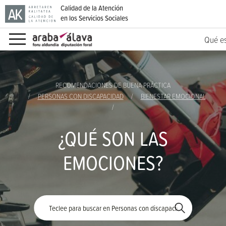
Calidad de la Atención
en los Servicios Sociales
Qué e
Ir directamente al contenido
RECOMENDACIONES DE BUENA PRÁCTICA
PERSONAS CON DISCAPACIDAD
BIENESTAR EMOCIONAL
¿QUÉ SON LAS
EMOCIONES?
Palabra