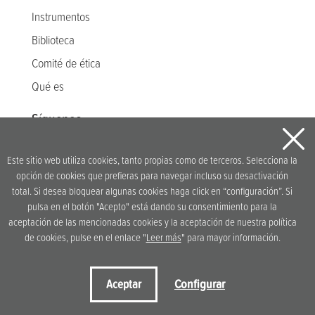
Instrumentos
Biblioteca
Comité de ética
Qué es
Síguenos
Este sitio web utiliza cookies, tanto propias como de terceros. Selecciona la
opción de cookies que prefieras para navegar incluso su desactivación
Idea original y desarrollo
total. Si desea bloquear algunas cookies haga click en “configuración”. Si
pulsa en el botón "Acepto" está dando su consentimiento para la
aceptación de las mencionadas cookies y la aceptación de nuestra política
de cookies, pulse en el enlace "
Leer más
" para mayor información.
Condiciones de uso
Política de privacidad
Política de cookies
Configurar
Aceptar