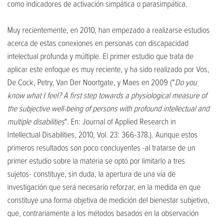
como indicadores de activación simpática o parasimpática.
Muy recientemente, en 2010, han empezado a realizarse estudios
acerca de estas conexiones en personas con discapacidad
intelectual profunda y múltiple. El primer estudio que trata de
aplicar este enfoque es muy reciente, y ha sido realizado por Vos,
De Cock, Petry, Van Der Noortgate, y Maes en 2009 ("
Do you
know what I feel? A first step towards a physiological measure of
the subjective well-being of persons with profound intellectual and
multiple disabilities
". En: Journal of Applied Research in
Intellectual Disabilities, 2010, Vol. 23: 366-378.). Aunque estos
primeros resultados son poco concluyentes -al tratarse de un
primer estudio sobre la materia se optó por limitarlo a tres
sujetos- constituye, sin duda, la apertura de una vía de
investigación que será necesario reforzar, en la medida en que
constituye una forma objetiva de medición del bienestar subjetivo,
que, contrariamente a los métodos basados en la observación