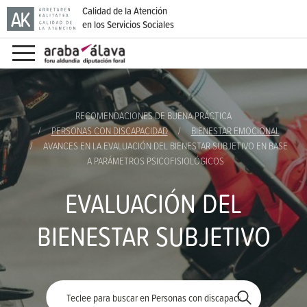
Calidad de la Atención
en los Servicios Sociales
Ir directamente al contenido
RECOMENDACIONES DE BUENA PRÁCTICA
PERSONAS CON DISCAPACIDAD
BIENESTAR EMOCIONAL
AVANCES EN LA EVALUACIÓN DEL BIENESTAR SUBJETIVO EN BASE
A PARÁMETROS PSICOFISIOLÓGICOS
EVALUACIÓN DEL
BIENESTAR SUBJETIVO
Palabra