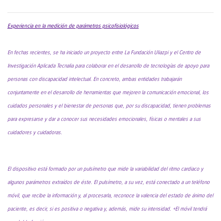
Experiencia en la medición de parámetros psicofisiológicos
En fechas recientes, se ha iniciado un proyecto entre La Fundación Uliazpi y el Centro de
Investigación Aplicada Tecnalia para colaborar en el desarrollo de tecnologías de apoyo para
personas con discapacidad intelectual. En concreto, ambas entidades trabajarán
conjuntamente en el desarrollo de herramientas que mejoren la comunicación emocional, los
cuidados personales y el bienestar de personas que, por su discapacidad, tienen problemas
para expresarse y dar a conocer sus necesidades emocionales, físicas o mentales a sus
cuidadores y cuidadoras.
El dispositivo está formado por un pulsímetro que mide la variabilidad del ritmo cardiaco y
algunos parámetros extraídos de éste. El pulsímetro, a su vez, está conectado a un teléfono
móvil, que recibe la información y, al procesarla, reconoce la valencia del estado de ánimo del
paciente, es decir, si es positiva o negativa y, además, mide su intensidad. +El móvil tendrá