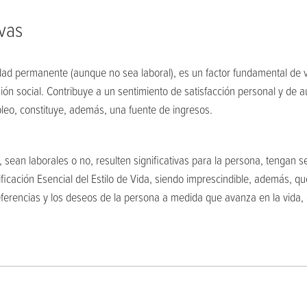
ivas
idad permanente (aunque no sea laboral), es un factor fundamental de v
usión social. Contribuye a un sentimiento de satisfacción personal y de 
pleo, constituye, además, una fuente de ingresos.
 sean laborales o no, resulten significativas para la persona, tengan 
ficación Esencial del Estilo de Vida, siendo imprescindible, además, qu
eferencias y los deseos de la persona a medida que avanza en la vida