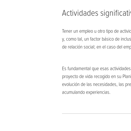
Actividades significat
Tener un empleo u otro tipo de activ
y, como tal, un factor básico de incl
de relación social; en el caso del em
Es fundamental que esas actividades,
proyecto de vida recogido en su Plani
evolución de las necesidades, las pr
acumulando experiencias.