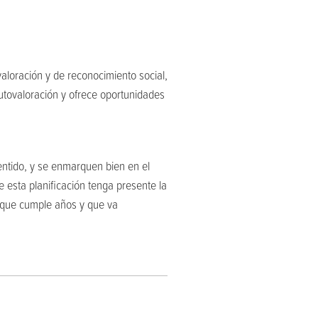
aloración y de reconocimiento social,
autovaloración y ofrece oportunidades
sentido, y se enmarquen bien en el
e esta planificación tenga presente la
, que cumple años y que va