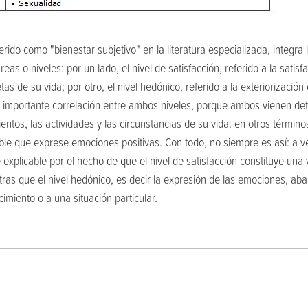
rido como "bienestar subjetivo" en la literatura especializada, integra
eas o niveles: por un lado, el nivel de satisfacción, referido a la satis
as de su vida; por otro, el nivel hedónico, referido a la exteriorizació
a importante correlación entre ambos niveles, porque ambos vienen de
ntos, las actividades y las circunstancias de su vida: en otros términos
able que exprese emociones positivas. Con todo, no siempre es así: a 
xplicable por el hecho de que el nivel de satisfacción constituye una v
ras que el nivel hedónico, es decir la expresión de las emociones, a
miento o a una situación particular.