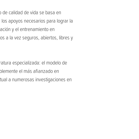
o de calidad de vida se basa en
r los apoyos necesarios para lograr la
mación y el entrenamiento en
 a la vez seguros, abiertos, libres y
ratura especializada: el modelo de
ablemente el más afianzado en
ptual a numerosas investigaciones en