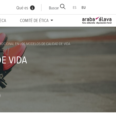
Qué es
ES
EU
Buscar
TECA
COMITÉ DE ÉTICA
EMOCIONAL EN LOS MODELOS DE CALIDAD DE VIDA
E VIDA