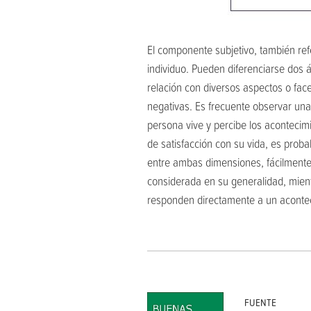
El componente subjetivo, también refe
individuo. Pueden diferenciarse dos ár
relación con diversos aspectos o facet
negativas. Es frecuente observar un
persona vive y percibe los acontecimie
de satisfacción con su vida, es prob
entre ambas dimensiones, fácilmente e
considerada en su generalidad, mient
responden directamente a un aconteci
FUENTE