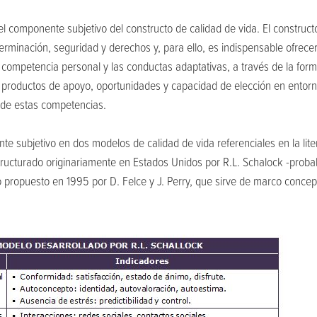
el componente subjetivo del constructo de calidad de vida. El construct
terminación, seguridad y derechos y, para ello, es indispensable ofrece
 competencia personal y las conductas adaptativas, a través de la for
productos de apoyo, oportunidades y capacidad de elección en entornos
 de estas competencias.
 subjetivo en dos modelos de calidad de vida referenciales en la lite
structurado originariamente en Estados Unidos por R.L. Schalock -prob
 propuesto en 1995 por D. Felce y J. Perry, que sirve de marco conce