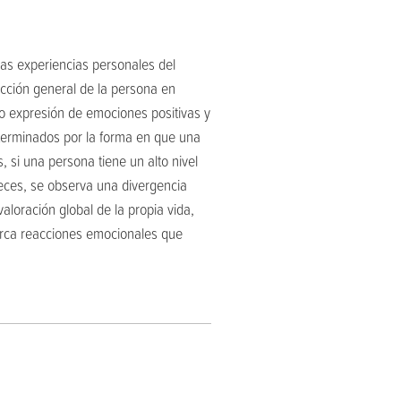
 las experiencias personales del
facción general de la persona en
n o expresión de emociones positivas y
terminados por la forma en que una
, si una persona tiene un alto nivel
veces, se observa una divergencia
aloración global de la propia vida,
barca reacciones emocionales que