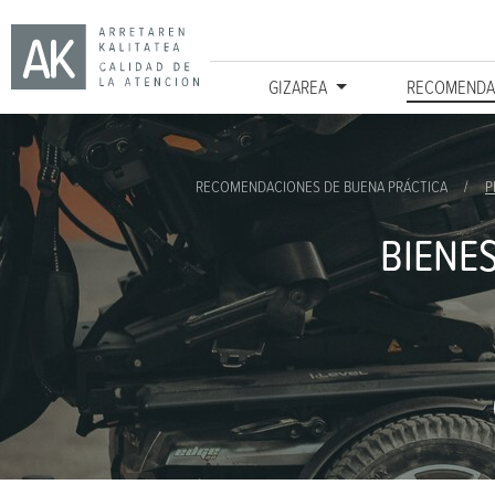
GIZAREA
RECOMENDA
Ir directamente al contenido
RECOMENDACIONES DE BUENA PRÁCTICA
P
BIENE