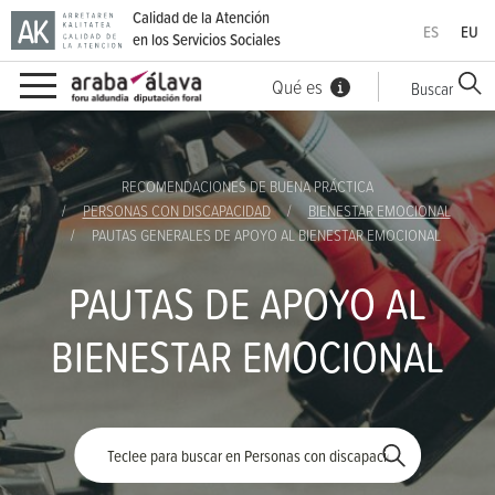
Calidad de la Atención
ES
EU
en los Servicios Sociales
Qué es
Buscar
Ir directamente al contenido
RECOMENDACIONES DE BUENA PRÁCTICA
PERSONAS CON DISCAPACIDAD
BIENESTAR EMOCIONAL
PAUTAS GENERALES DE APOYO AL BIENESTAR EMOCIONAL
PAUTAS DE APOYO AL
BIENESTAR EMOCIONAL
Palabra