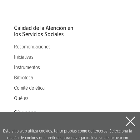
Calidad de la Atención en
los Servicios Sociales
Recomendaciones
Iniciativas
Instrumentos
Biblioteca
Comité de ética
Qué es
Síguenos
Este sitio web utiliza cookies, tanto propias como de terceros. Selecciona la
opción de cookies que prefieras para navegar incluso su desactivación