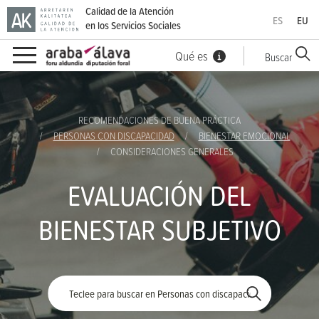
Calidad de la Atención
ES
EU
en los Servicios Sociales
Qué es
Buscar
Ir directamente al contenido
RECOMENDACIONES DE BUENA PRÁCTICA
PERSONAS CON DISCAPACIDAD
BIENESTAR EMOCIONAL
CONSIDERACIONES GENERALES
EVALUACIÓN DEL
BIENESTAR SUBJETIVO
Palabra