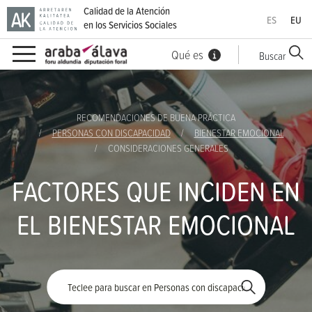
Calidad de la Atención
ES
EU
en los Servicios Sociales
Qué es
Buscar
Ir directamente al contenido
RECOMENDACIONES DE BUENA PRÁCTICA
PERSONAS CON DISCAPACIDAD
BIENESTAR EMOCIONAL
CONSIDERACIONES GENERALES
FACTORES QUE INCIDEN EN
EL BIENESTAR EMOCIONAL
Palabra