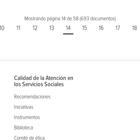
Mostrando página 14 de 58 (693 documentos)
10
11
12
13
14
15
16
17
18
Calidad de la Atención en
los Servicios Sociales
Recomendaciones
Iniciativas
Instrumentos
Biblioteca
Comité de ética