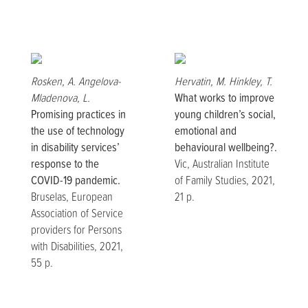
Rosken, A. Angelova-
Hervatin, M. Hinkley, T.
Mladenova, L.
What works to improve
Promising practices in
young children’s social,
the use of technology
emotional and
in disability services’
behavioural wellbeing?.
response to the
Vic, Australian Institute
COVID-19 pandemic.
of Family Studies, 2021,
Bruselas, European
21 p.
Association of Service
providers for Persons
with Disabilities, 2021,
55 p.