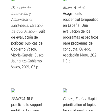
Dirección de
Bravo, A. et al.
Innovación y
Acogimiento
Administración
residencial terapéutico
Electrónica, Dirección
en España. Una
de Coordinación,
Guía
evaluación de los
de evaluación de
programas específicos
políticas públicas del
para problemas de
Gobierno Vasco.
conducta.
Oviedo,
Vitoria-Gasteiz, Eusko
Asociación Nieru, 2021,
Jaurlaritza-Gobierno
113 p.
Vasco, 2021, 62 p.
FEANTSA,
16 Good
Cowan, K. et al.
Rapid
practices to support
prioritisation of topics
mobile EU citizens
for rapid evaluation: