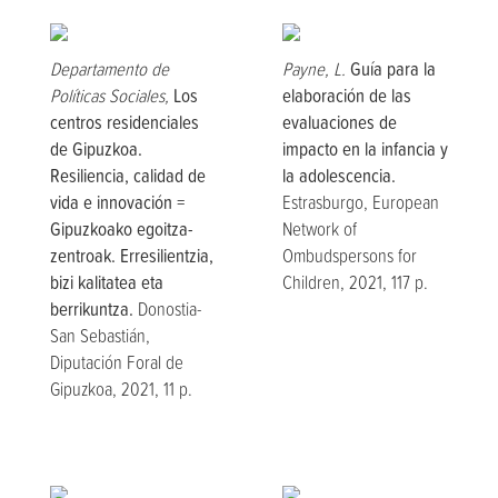
Departamento de
Payne, L.
Guía para la
Políticas Sociales,
Los
elaboración de las
centros residenciales
evaluaciones de
de Gipuzkoa.
impacto en la infancia y
Resiliencia, calidad de
la adolescencia.
vida e innovación =
Estrasburgo, European
Gipuzkoako egoitza-
Network of
zentroak. Erresilientzia,
Ombudspersons for
bizi kalitatea eta
Children, 2021, 117 p.
berrikuntza.
Donostia-
San Sebastián,
Diputación Foral de
Gipuzkoa, 2021, 11 p.