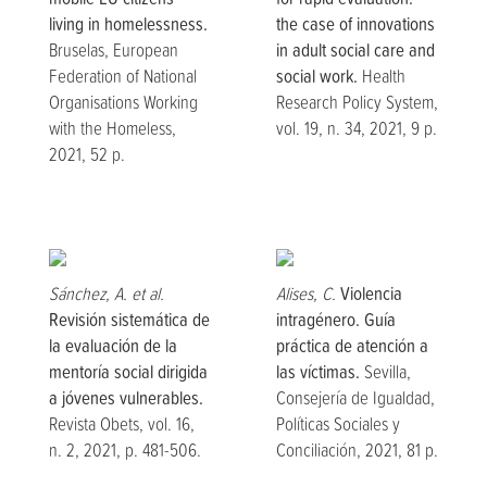
living in homelessness.
the case of innovations
Bruselas, European
in adult social care and
Federation of National
social work.
Health
Organisations Working
Research Policy System,
with the Homeless,
vol. 19, n. 34, 2021, 9 p.
2021, 52 p.
Sánchez, A. et al.
Alises, C.
Violencia
Revisión sistemática de
intragénero. Guía
la evaluación de la
práctica de atención a
mentoría social dirigida
las víctimas.
Sevilla,
a jóvenes vulnerables.
Consejería de Igualdad,
Revista Obets, vol. 16,
Políticas Sociales y
n. 2, 2021, p. 481-506.
Conciliación, 2021, 81 p.