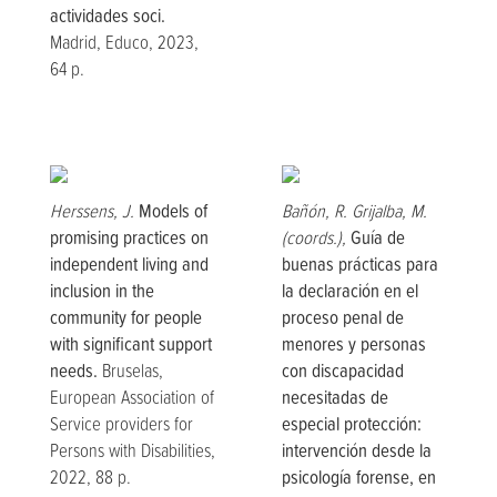
actividades soci.
Madrid, Educo, 2023,
64 p.
Herssens, J.
Models of
Bañón, R. Grijalba, M.
promising practices on
(coords.),
Guía de
independent living and
buenas prácticas para
inclusion in the
la declaración en el
community for people
proceso penal de
with significant support
menores y personas
needs.
Bruselas,
con discapacidad
European Association of
necesitadas de
Service providers for
especial protección:
Persons with Disabilities,
intervención desde la
2022, 88 p.
psicología forense, en