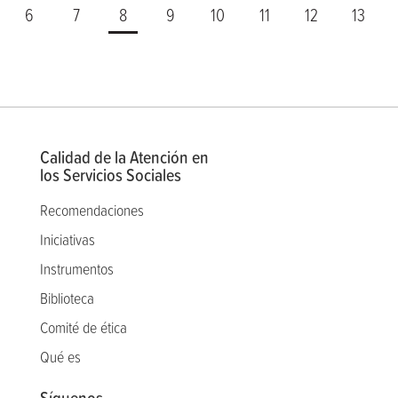
6
7
8
9
10
11
12
13
Calidad de la Atención en
los Servicios Sociales
Recomendaciones
Iniciativas
Instrumentos
Biblioteca
Comité de ética
Qué es