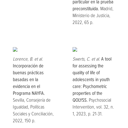
particular en la prueba
preconstituida.
Madrid,
Ministerio de Justicia,
2022, 65 p.
Lorence, B. et al.
Swerts, C. et al.
A tool
Incorporación de
for assessing the
buenas prácticas
quality of life of
basadas en la
adolescents in youth
evidencia en el
care: Psychometric
Programa NAYFA.
properties of the
Sevilla, Consejería de
QOLYSS.
Psychosocial
Igualdad, Políticas
Intervention, vol. 32, n.
Sociales y Conciliación,
1, 2023, p. 21-31.
2022, 150 p.