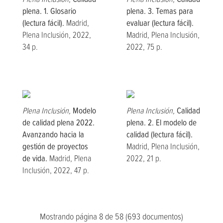
plena. 1. Glosario
plena. 3. Temas para
(lectura fácil).
Madrid,
evaluar (lectura fácil).
Plena Inclusión, 2022,
Madrid, Plena Inclusión,
34 p.
2022, 75 p.
Plena Inclusión,
Modelo
Plena Inclusión,
Calidad
de calidad plena 2022.
plena. 2. El modelo de
Avanzando hacia la
calidad (lectura fácil).
gestión de proyectos
Madrid, Plena Inclusión,
de vida.
Madrid, Plena
2022, 21 p.
Inclusión, 2022, 47 p.
Mostrando página 8 de 58 (693 documentos)