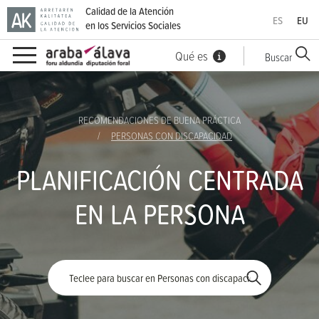
Calidad de la Atención
ES
EU
en los Servicios Sociales
Qué es
Buscar
Ir directamente al contenido
RECOMENDACIONES DE BUENA PRÁCTICA
PERSONAS CON DISCAPACIDAD
PLANIFICACIÓN CENTRADA
EN LA PERSONA
Palabra