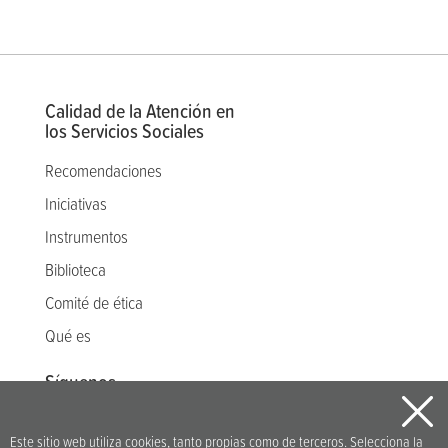
Calidad de la Atención en
los Servicios Sociales
Recomendaciones
Iniciativas
Instrumentos
Biblioteca
Comité de ética
Qué es
Síguenos
Este sitio web utiliza cookies, tanto propias como de terceros. Selecciona la