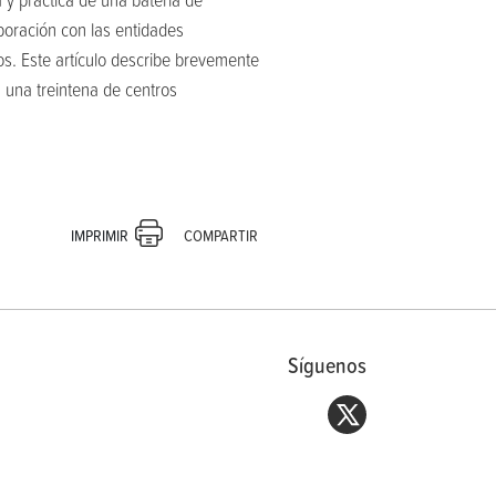
boración con las entidades
os. Este artículo describe brevemente
n una treintena de centros
COMPARTIR
IMPRIMIR
Síguenos