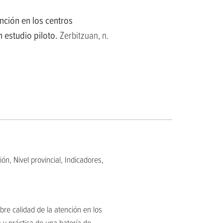
nción en los centros
 estudio piloto.
Zerbitzuan, n.
n, Nivel provincial, Indicadores,
re calidad de la atención en los
a y práctica de una batería de