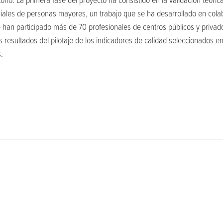
ciales de personas mayores, un trabajo que se ha desarrollado en cola
e han participado más de 70 profesionales de centros públicos y privad
os resultados del pilotaje de los indicadores de calidad seleccionados e
.