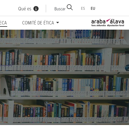
Qué es
ES
EU
Buscar
TECA
COMITÉ DE ÉTICA