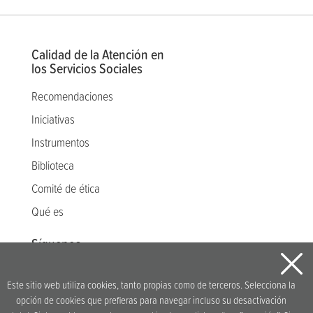
Calidad de la Atención en
los Servicios Sociales
Recomendaciones
Iniciativas
Instrumentos
Biblioteca
Comité de ética
Qué es
Síguenos
Este sitio web utiliza cookies, tanto propias como de terceros. Selecciona la
opción de cookies que prefieras para navegar incluso su desactivación
Idea original y desarrollo