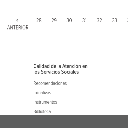
28
29
30
31
32
33
ANTERIOR
Calidad de la Atención en
los Servicios Sociales
Recomendaciones
Iniciativas
Instrumentos
Biblioteca
Comité de ética