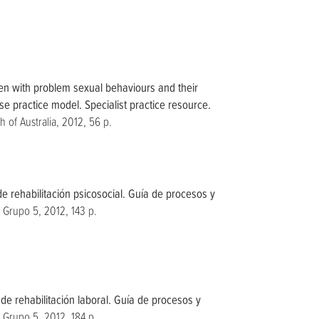
en with problem sexual behaviours and their
ase practice model. Specialist practice resource.
of Australia, 2012, 56 p.
e rehabilitación psicosocial. Guía de procesos y
 Grupo 5, 2012, 143 p.
de rehabilitación laboral. Guía de procesos y
 Grupo 5, 2012, 184 p.