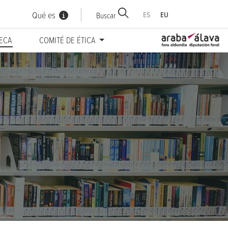
Qué es
ES
EU
Buscar
TECA
COMITÉ DE ÉTICA