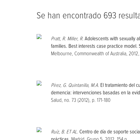
Se han encontrado 693 result
Pratt, R. Miller, R.
Adolescents with sexually a
families. Best interests case practice model. 
Melbourne, Commonwealth of Australia, 2012,
Pírez, G. Quintanilla, M.A.
El tratamiento del c
demencia: intervenciones basadas en la evide
Salud, no. 73 (2012), p. 171-180
Ruíz, B. ET AL.
Centro de día de soporte soci
prácticas.
Madrid, Grupo 5, 2012, 154 p.