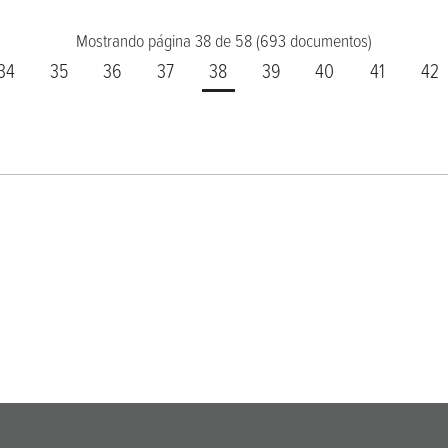
Mostrando página 38 de 58 (693 documentos)
34
35
36
37
38
39
40
41
42