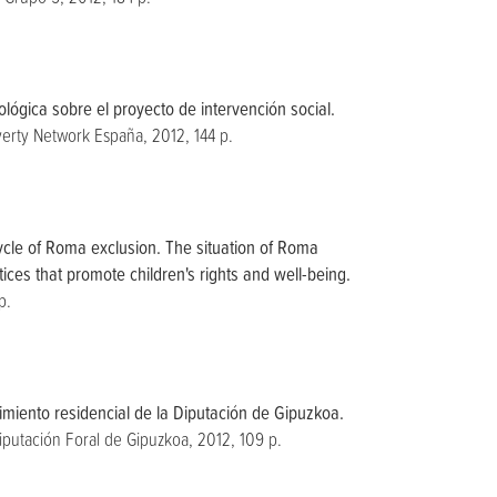
lógica sobre el proyecto de intervención social.
erty Network España, 2012, 144 p.
ycle of Roma exclusion. The situation of Roma
ices that promote children's rights and well-being.
p.
iento residencial de la Diputación de Gipuzkoa.
iputación Foral de Gipuzkoa, 2012, 109 p.